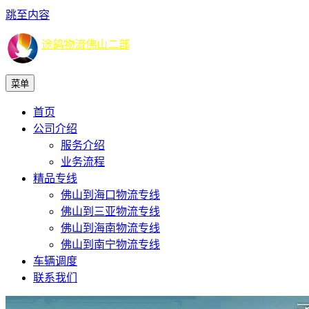
跳至内容
途鸽物流佛山二部
菜单
首页
公司介绍
服务介绍
业务流程
精品专线
佛山到海口物流专线
佛山到三亚物流专线
佛山到海南物流专线
佛山到南宁物流专线
车辆调度
联系我们