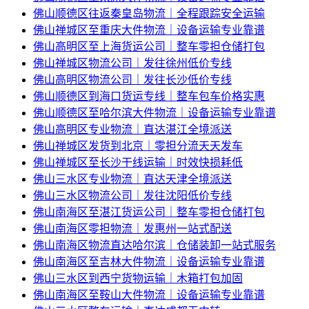
佛山顺德区往返秦皇岛物流｜全程跟踪安全运输
佛山禅城区至重庆大件物流｜设备运输专业靠谱
佛山高明区至上海货运公司｜整车零担仓储打包
佛山禅城区物流公司｜发往徐州低价专线
佛山高明区物流公司｜发往长沙低价专线
佛山顺德区到海口货运专线｜整车包车价格实惠
佛山顺德区至哈尔滨大件物流｜设备运输专业靠谱
佛山高明区专业物流｜直达湛江全境派送
佛山禅城区发货到北京｜零担分流天天发车
佛山禅城区至长沙干线运输｜时效快损耗低
佛山三水区专业物流｜直达天津全境派送
佛山三水区物流公司｜发往沈阳低价专线
佛山南海区至湛江货运公司｜整车零担仓储打包
佛山南海区零担物流｜发惠州一站式配送
佛山南海区物流直达哈尔滨｜仓储装卸一站式服务
佛山南海区至吉林大件物流｜设备运输专业靠谱
佛山三水区到西宁货物运输｜木箱打包加固
佛山南海区至鞍山大件物流｜设备运输专业靠谱