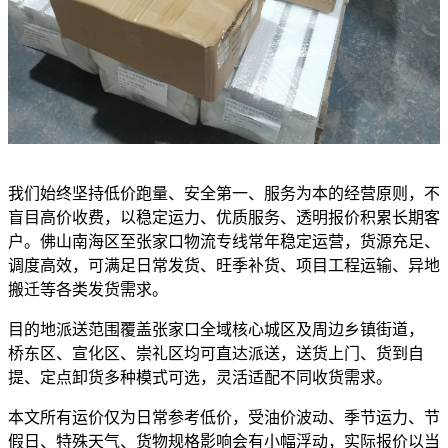
我们始终坚持低价跑量、安全第一、服务为本的经营原则，不
盲目高价收费，以稳定运力、优质服务、透明报价积累长期客
户。佛山南海区至张家口物流专线常年稳定运营，货源充足、
调度高效，可满足日常发货、旺季补货、项目工程运输、异地
搬迁等各类发货需求。
目的地派送范围覆盖张家口全域核心城区及周边乡镇街道，
桥东区、宣化区、崇礼区均可直达派送，送货上门、货到自
提、定点卸货多种模式可选，灵活适配不同收货需求。
本文所有运价仅为日常参考低价，受油价波动、季节运力、节
假日、特殊天气、货物规格影响会有小幅浮动，实际报价以当