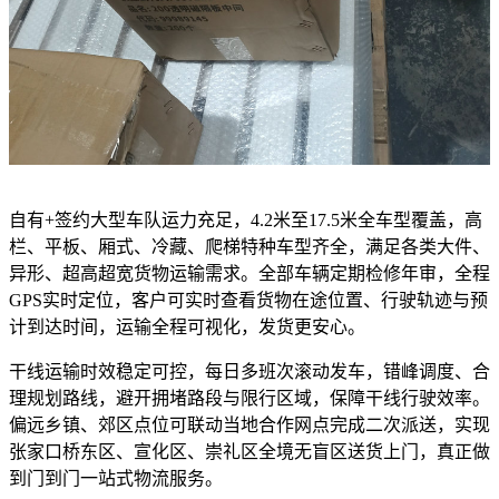
自有+签约大型车队运力充足，4.2米至17.5米全车型覆盖，高
栏、平板、厢式、冷藏、爬梯特种车型齐全，满足各类大件、
异形、超高超宽货物运输需求。全部车辆定期检修年审，全程
GPS实时定位，客户可实时查看货物在途位置、行驶轨迹与预
计到达时间，运输全程可视化，发货更安心。
干线运输时效稳定可控，每日多班次滚动发车，错峰调度、合
理规划路线，避开拥堵路段与限行区域，保障干线行驶效率。
偏远乡镇、郊区点位可联动当地合作网点完成二次派送，实现
张家口桥东区、宣化区、崇礼区全境无盲区送货上门，真正做
到门到门一站式物流服务。