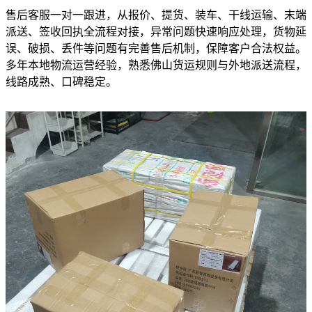
售后客服一对一跟进，从报价、提货、装车、干线运输、末端
派送、签收回执全流程对接，异常问题快速响应处理，货物延
误、破损、丢件等问题有完善售后机制，保障客户合法权益。
多年本地物流运营经验，熟悉佛山货运规则与外地派送流程，
线路成熟、口碑稳定。