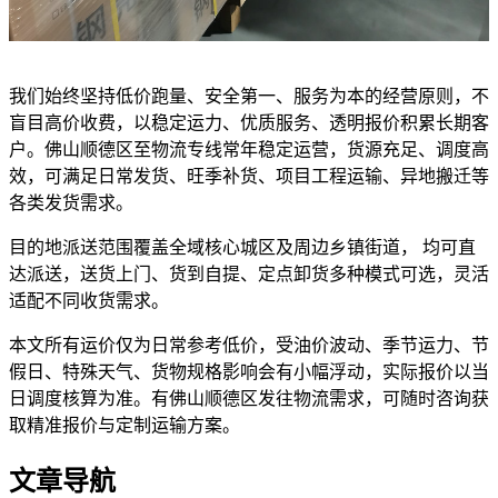
我们始终坚持低价跑量、安全第一、服务为本的经营原则，不
盲目高价收费，以稳定运力、优质服务、透明报价积累长期客
户。佛山顺德区至物流专线常年稳定运营，货源充足、调度高
效，可满足日常发货、旺季补货、项目工程运输、异地搬迁等
各类发货需求。
目的地派送范围覆盖全域核心城区及周边乡镇街道， 均可直
达派送，送货上门、货到自提、定点卸货多种模式可选，灵活
适配不同收货需求。
本文所有运价仅为日常参考低价，受油价波动、季节运力、节
假日、特殊天气、货物规格影响会有小幅浮动，实际报价以当
日调度核算为准。有佛山顺德区发往物流需求，可随时咨询获
取精准报价与定制运输方案。
文章导航