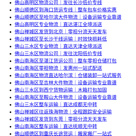
佛山高明区物流公司｜发往长沙低价专线
佛山顺德区到海口货运专线｜整车包车价格实惠
佛山顺德区至哈尔滨大件物流｜设备运输专业靠谱
佛山高明区专业物流｜直达湛江全境派送
佛山禅城区发货到北京｜零担分流天天发车
佛山禅城区至长沙干线运输｜时效快损耗低
佛山三水区专业物流｜直达天津全境派送
佛山三水区物流公司｜发往沈阳低价专线
佛山南海区至湛江货运公司｜整车零担仓储打包
佛山南海区零担物流｜发惠州一站式配送
佛山南海区物流直达哈尔滨｜仓储装卸一站式服务
佛山南海区至吉林大件物流｜设备运输专业靠谱
佛山三水区到西宁货物运输｜木箱打包加固
佛山南海区至鞍山大件物流｜设备运输专业靠谱
佛山三水区整车运输｜直达成都无中转
佛山禅城区往返珠海物流｜全程跟踪安全运输
佛山禅城区发货到东莞｜零担分流天天发车
佛山南海区整车运输｜直达抚顺无中转
佛山顺德区到重庆长途货运｜搬家搬厂一站式