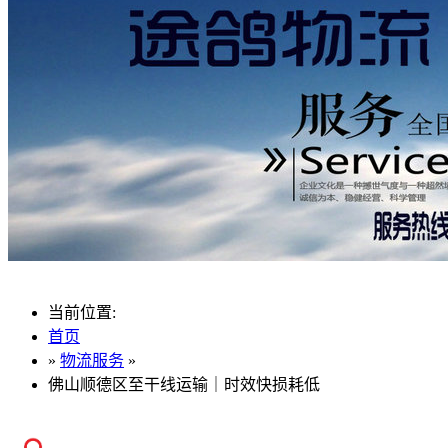
当前位置:
首页
»
物流服务
»
佛山顺德区至干线运输｜时效快损耗低