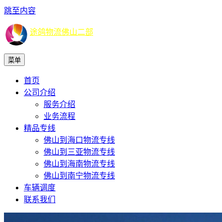
跳至内容
途鸽物流佛山二部
菜单
首页
公司介绍
服务介绍
业务流程
精品专线
佛山到海口物流专线
佛山到三亚物流专线
佛山到海南物流专线
佛山到南宁物流专线
车辆调度
联系我们