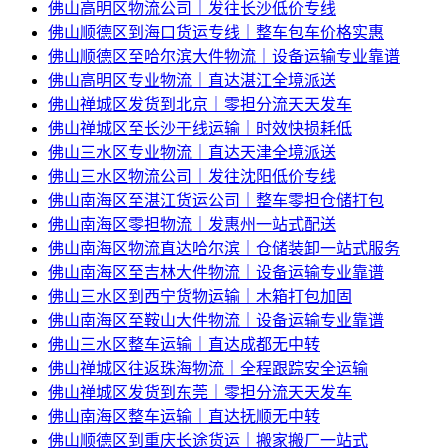
佛山高明区物流公司｜发往长沙低价专线
佛山顺德区到海口货运专线｜整车包车价格实惠
佛山顺德区至哈尔滨大件物流｜设备运输专业靠谱
佛山高明区专业物流｜直达湛江全境派送
佛山禅城区发货到北京｜零担分流天天发车
佛山禅城区至长沙干线运输｜时效快损耗低
佛山三水区专业物流｜直达天津全境派送
佛山三水区物流公司｜发往沈阳低价专线
佛山南海区至湛江货运公司｜整车零担仓储打包
佛山南海区零担物流｜发惠州一站式配送
佛山南海区物流直达哈尔滨｜仓储装卸一站式服务
佛山南海区至吉林大件物流｜设备运输专业靠谱
佛山三水区到西宁货物运输｜木箱打包加固
佛山南海区至鞍山大件物流｜设备运输专业靠谱
佛山三水区整车运输｜直达成都无中转
佛山禅城区往返珠海物流｜全程跟踪安全运输
佛山禅城区发货到东莞｜零担分流天天发车
佛山南海区整车运输｜直达抚顺无中转
佛山顺德区到重庆长途货运｜搬家搬厂一站式