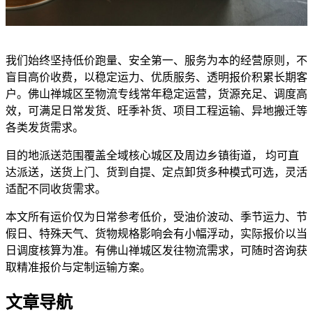
我们始终坚持低价跑量、安全第一、服务为本的经营原则，不
盲目高价收费，以稳定运力、优质服务、透明报价积累长期客
户。佛山禅城区至物流专线常年稳定运营，货源充足、调度高
效，可满足日常发货、旺季补货、项目工程运输、异地搬迁等
各类发货需求。
目的地派送范围覆盖全域核心城区及周边乡镇街道， 均可直
达派送，送货上门、货到自提、定点卸货多种模式可选，灵活
适配不同收货需求。
本文所有运价仅为日常参考低价，受油价波动、季节运力、节
假日、特殊天气、货物规格影响会有小幅浮动，实际报价以当
日调度核算为准。有佛山禅城区发往物流需求，可随时咨询获
取精准报价与定制运输方案。
文章导航