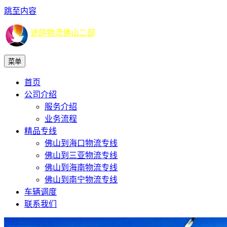
跳至内容
途鸽物流佛山二部
菜单
首页
公司介绍
服务介绍
业务流程
精品专线
佛山到海口物流专线
佛山到三亚物流专线
佛山到海南物流专线
佛山到南宁物流专线
车辆调度
联系我们