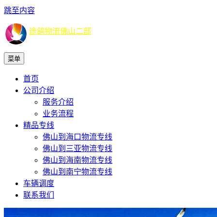
跳至内容
途鸽物流佛山二部
菜单
首页
公司介绍
服务介绍
业务流程
精品专线
佛山到海口物流专线
佛山到三亚物流专线
佛山到海南物流专线
佛山到南宁物流专线
车辆调度
联系我们