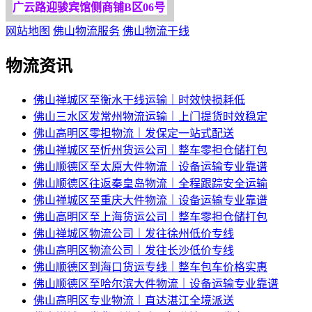
广云路迎骏宾馆侧商铺B区06号
网站地图
佛山物流服务
佛山物流干线
物流资讯
佛山禅城区至衡水干线运输｜时效快损耗低
佛山三水区发常州物流运输｜上门提货时效稳定
佛山高明区零担物流｜发保定一站式配送
佛山禅城区至忻州货运公司｜整车零担仓储打包
佛山顺德区至太原大件物流｜设备运输专业靠谱
佛山顺德区往返秦皇岛物流｜全程跟踪安全运输
佛山禅城区至重庆大件物流｜设备运输专业靠谱
佛山高明区至上海货运公司｜整车零担仓储打包
佛山禅城区物流公司｜发往徐州低价专线
佛山高明区物流公司｜发往长沙低价专线
佛山顺德区到海口货运专线｜整车包车价格实惠
佛山顺德区至哈尔滨大件物流｜设备运输专业靠谱
佛山高明区专业物流｜直达湛江全境派送