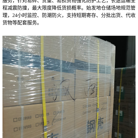
服务，针对易碎、贵重、易损货物强化防护工艺，长途运输全
程减震防撞，最大限度降低货损概率。始发地仓储场地规范管
理，24小时监控、防潮防火，支持短期寄存、分批出货、代收
货物等配套服务。