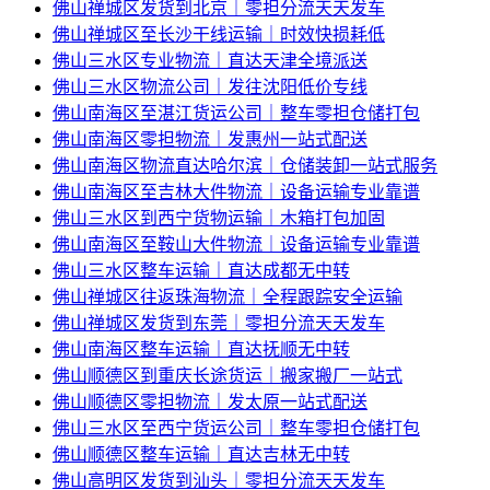
佛山禅城区发货到北京｜零担分流天天发车
佛山禅城区至长沙干线运输｜时效快损耗低
佛山三水区专业物流｜直达天津全境派送
佛山三水区物流公司｜发往沈阳低价专线
佛山南海区至湛江货运公司｜整车零担仓储打包
佛山南海区零担物流｜发惠州一站式配送
佛山南海区物流直达哈尔滨｜仓储装卸一站式服务
佛山南海区至吉林大件物流｜设备运输专业靠谱
佛山三水区到西宁货物运输｜木箱打包加固
佛山南海区至鞍山大件物流｜设备运输专业靠谱
佛山三水区整车运输｜直达成都无中转
佛山禅城区往返珠海物流｜全程跟踪安全运输
佛山禅城区发货到东莞｜零担分流天天发车
佛山南海区整车运输｜直达抚顺无中转
佛山顺德区到重庆长途货运｜搬家搬厂一站式
佛山顺德区零担物流｜发太原一站式配送
佛山三水区至西宁货运公司｜整车零担仓储打包
佛山顺德区整车运输｜直达吉林无中转
佛山高明区发货到汕头｜零担分流天天发车