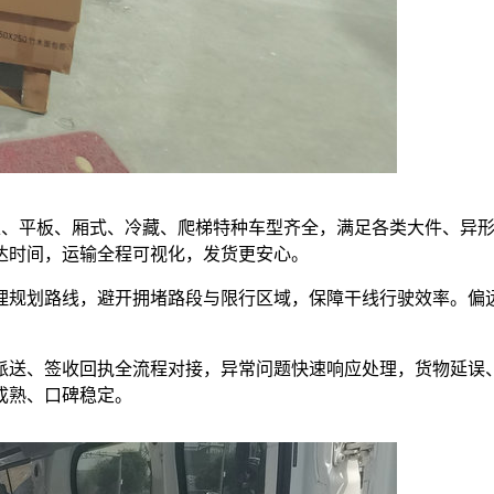
，高栏、平板、厢式、冷藏、爬梯特种车型齐全，满足各类大件、异
达时间，运输全程可视化，发货更安心。
理规划路线，避开拥堵路段与限行区域，保障干线行驶效率。偏
派送、签收回执全流程对接，异常问题快速响应处理，货物延误
成熟、口碑稳定。