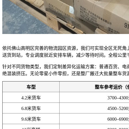
依托佛山高明区完善的物流园区资源，我们可实现全区无死角
送货到站，专业调度就近安排车辆，减少等待时间。全程公里
针对不同货物类型，我们定制差异化运输方案：普通百货、电
绝混装挤压。无论零星小件零担，还是整厂搬迁大批量整车货
车型
整车参考运价（
4.2米货车
3700–430
6.8米货车
4500–520
9.6米货车
6000–690