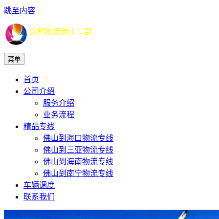
跳至内容
途鸽物流佛山二部
菜单
首页
公司介绍
服务介绍
业务流程
精品专线
佛山到海口物流专线
佛山到三亚物流专线
佛山到海南物流专线
佛山到南宁物流专线
车辆调度
联系我们