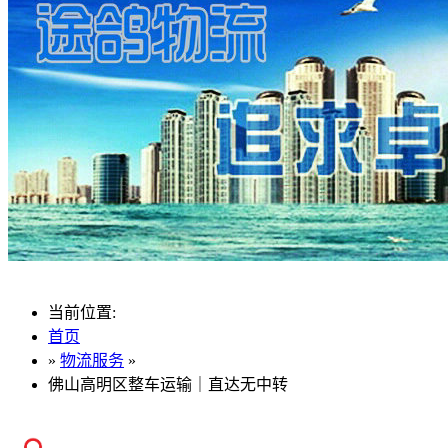
当前位置:
首页
»
物流服务
»
佛山高明区整车运输｜直达无中转