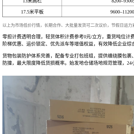
13米高栏
8200–930
17.5米平板
9600–1120
以上为市场低价行情，长期合作、大批量发货可二次议价，节假日运力
零担计费透明合理，轻货体积计费参考0元/立方，重货吨位计
阶梯优惠、运价锁定、优先派车等增值权益，有效降低企业综
货物包装防护体系完善，配备专业打包班组，提供缠绕膜包裹
防撞，最大限度降低货损概率。始发地仓储场地规范管理，2