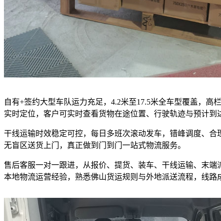
自有+签约大型车队运力充足，4.2米至17.5米全车型覆盖
实时定位，客户可实时查看货物在途位置、行驶轨迹与预计到
干线运输时效稳定可控，每日多班次滚动发车，错峰调度、合
无盲区送货上门，真正做到门到门一站式物流服务。
售后客服一对一跟进，从报价、提货、装车、干线运输、末端
本地物流运营经验，熟悉佛山货运规则与外地派送流程，线路