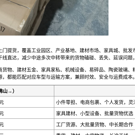
上门提货，覆盖工业园区、产业基地、建材市场、家具城、批发
干线直达，减少中途多次中转带来的货物磕碰、丢失、延误问题
商货物、建材五金、家具家私、机械设备、易碎品、陶瓷玻璃、
源，都能匹配对应车型与运输方案，兼顾时效、安全与运费成本
佛山→）
0元
小件零担、电商包裹、个人发货，灵
0元
家具建材、小型设备、批量货物优选
0元
工厂货源、大批量货物、中长期合作