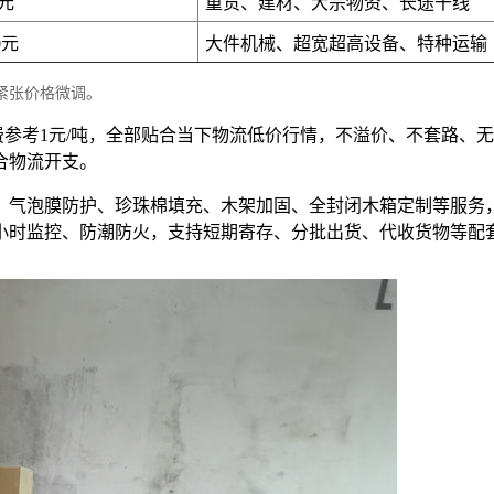
0元
重货、建材、大宗物资、长途干线
0元
大件机械、超宽超高设备、特种运输
紧张价格微调。
费参考1元/吨，全部贴合当下物流低价行情，不溢价、不套路、
合物流开支。
、气泡膜防护、珍珠棉填充、木架加固、全封闭木箱定制等服务
4小时监控、防潮防火，支持短期寄存、分批出货、代收货物等配