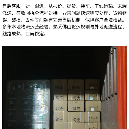
售后客服一对一跟进，从报价、提货、装车、干线运输、末端
派送、签收回执全流程对接，异常问题快速响应处理，货物延
误、破损、丢件等问题有完善售后机制，保障客户合法权益。
多年本地物流运营经验，熟悉佛山货运规则与外地派送流程，
线路成熟、口碑稳定。