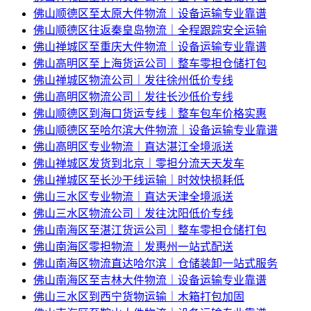
佛山顺德区至太原大件物流｜设备运输专业靠谱
佛山顺德区往返秦皇岛物流｜全程跟踪安全运输
佛山禅城区至重庆大件物流｜设备运输专业靠谱
佛山高明区至上海货运公司｜整车零担仓储打包
佛山禅城区物流公司｜发往徐州低价专线
佛山高明区物流公司｜发往长沙低价专线
佛山顺德区到海口货运专线｜整车包车价格实惠
佛山顺德区至哈尔滨大件物流｜设备运输专业靠谱
佛山高明区专业物流｜直达湛江全境派送
佛山禅城区发货到北京｜零担分流天天发车
佛山禅城区至长沙干线运输｜时效快损耗低
佛山三水区专业物流｜直达天津全境派送
佛山三水区物流公司｜发往沈阳低价专线
佛山南海区至湛江货运公司｜整车零担仓储打包
佛山南海区零担物流｜发惠州一站式配送
佛山南海区物流直达哈尔滨｜仓储装卸一站式服务
佛山南海区至吉林大件物流｜设备运输专业靠谱
佛山三水区到西宁货物运输｜木箱打包加固