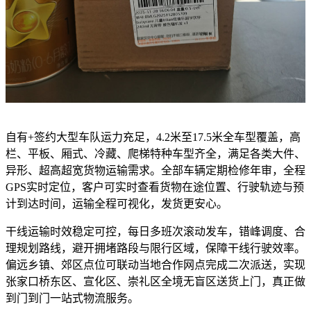
自有+签约大型车队运力充足，4.2米至17.5米全车型覆盖，高
栏、平板、厢式、冷藏、爬梯特种车型齐全，满足各类大件、
异形、超高超宽货物运输需求。全部车辆定期检修年审，全程
GPS实时定位，客户可实时查看货物在途位置、行驶轨迹与预
计到达时间，运输全程可视化，发货更安心。
干线运输时效稳定可控，每日多班次滚动发车，错峰调度、合
理规划路线，避开拥堵路段与限行区域，保障干线行驶效率。
偏远乡镇、郊区点位可联动当地合作网点完成二次派送，实现
张家口桥东区、宣化区、崇礼区全境无盲区送货上门，真正做
到门到门一站式物流服务。