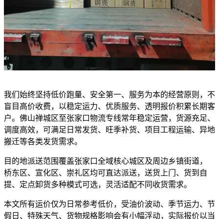
我们始终坚持低价跑量、安全第一、服务为本的经营原则，不
盲目高价收费，以稳定运力、优质服务、透明报价积累长期客
户。佛山禅城区至张家口物流专线常年稳定运营，货源充足、
调度高效，可满足日常发货、旺季补货、项目工程运输、异地
搬迁等各类发货需求。
目的地派送范围覆盖张家口全域核心城区及周边乡镇街道，
桥东区、宣化区、崇礼区均可直达派送，送货上门、货到自
提、定点卸货多种模式可选，灵活适配不同收货需求。
本文所有运价仅为日常参考低价，受油价波动、季节运力、节
假日、特殊天气、货物规格影响会有小幅浮动，实际报价以当