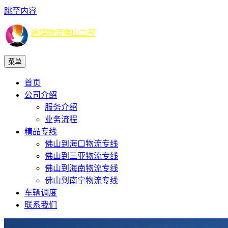
跳至内容
途鸽物流佛山二部
菜单
首页
公司介绍
服务介绍
业务流程
精品专线
佛山到海口物流专线
佛山到三亚物流专线
佛山到海南物流专线
佛山到南宁物流专线
车辆调度
联系我们