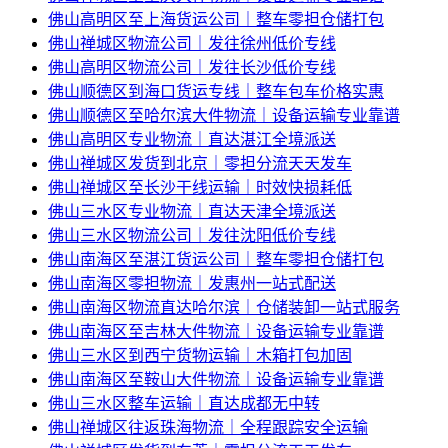
佛山高明区至上海货运公司｜整车零担仓储打包
佛山禅城区物流公司｜发往徐州低价专线
佛山高明区物流公司｜发往长沙低价专线
佛山顺德区到海口货运专线｜整车包车价格实惠
佛山顺德区至哈尔滨大件物流｜设备运输专业靠谱
佛山高明区专业物流｜直达湛江全境派送
佛山禅城区发货到北京｜零担分流天天发车
佛山禅城区至长沙干线运输｜时效快损耗低
佛山三水区专业物流｜直达天津全境派送
佛山三水区物流公司｜发往沈阳低价专线
佛山南海区至湛江货运公司｜整车零担仓储打包
佛山南海区零担物流｜发惠州一站式配送
佛山南海区物流直达哈尔滨｜仓储装卸一站式服务
佛山南海区至吉林大件物流｜设备运输专业靠谱
佛山三水区到西宁货物运输｜木箱打包加固
佛山南海区至鞍山大件物流｜设备运输专业靠谱
佛山三水区整车运输｜直达成都无中转
佛山禅城区往返珠海物流｜全程跟踪安全运输