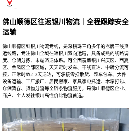
佛山顺德区往返银川物流｜全程跟踪安全
运输
佛山顺德区到银川物流专线，是深耕珠三角多年的老牌干线货
运线路，专注佛山全域往返银川双向运输，具备成熟的线路调
度、仓储分拣、末端派送体系。可全面覆盖银川兴庆区、西夏
区、金凤区全部区域，天天定时发车、干线直达、中转分流可
控，正常时效2–3天送达，可承接零担散货、整车包车、大件
设备运输、工厂搬厂、居民搬家、家具家电托运、木箱打包、
仓储暂存、货物分流等全链条物流服务，是佛山顺德区企业、
商户、个人发往银川高性价比物流首选。