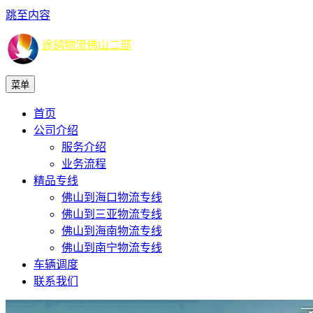
跳至内容
途鸽物流佛山二部
菜单
首页
公司介绍
服务介绍
业务流程
精品专线
佛山到海口物流专线
佛山到三亚物流专线
佛山到海南物流专线
佛山到南宁物流专线
车辆调度
联系我们