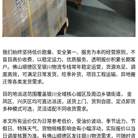
我们始终坚持低价跑量、安全第一、服务为本的经营原则，不
盲目高价收费，以稳定运力、优质服务、透明报价积累长期客
户。佛山顺德区至银川物流专线常年稳定运营，货源充足、调
度高效，可满足日常发货、旺季补货、项目工程运输、异地搬
迁等各类发货需求。
目的地派送范围覆盖银川全域核心城区及周边乡镇街道， 金
凤区、兴庆区均可直达派送，送货上门、货到自提、定点卸货
多种模式可选，灵活适配不同收货需求。
本文所有运价仅为日常参考低价，受油价波动、季节运力、节
假日、特殊天气、货物规格影响会有小幅浮动，实际报价以当
日调度核算为准。有佛山顺德区发往银川物流需求，可随时咨