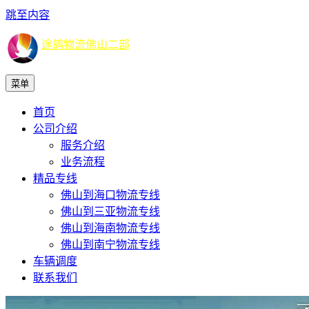
跳至内容
途鸽物流佛山二部
菜单
首页
公司介绍
服务介绍
业务流程
精品专线
佛山到海口物流专线
佛山到三亚物流专线
佛山到海南物流专线
佛山到南宁物流专线
车辆调度
联系我们