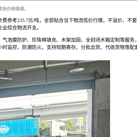
紧张价格微调。
位计费参考235.7元/吨，全部贴合当下物流低价行情，不溢价
企业综合物流开支。
、气泡膜防护、珍珠棉填充、木架加固、全封闭木箱定制等服务
4小时监控、防潮防火，支持短期寄存、分批出货、代收货物等配