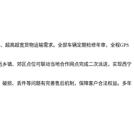
形、超高超宽货物运输需求。全部车辆定期检修年审，全程GPS
远乡镇、郊区点位可联动当地合作网点完成二次派送，实现西宁
、破损、丢件等问题有完善售后机制，保障客户合法权益。多年