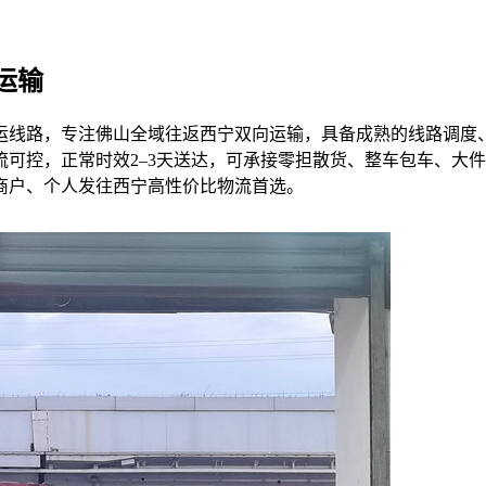
运输
运线路，专注佛山全域往返西宁双向运输，具备成熟的线路调度
可控，正常时效2–3天送达，可承接零担散货、整车包车、大
商户、个人发往西宁高性价比物流首选。