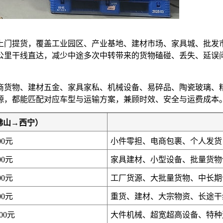
上门提货，覆盖工业园区、产业基地、建材市场、家具城、批发
0公里干线直达，减少中途多次中转带来的货物磕碰、丢失、延
商货物、建材五金、家具家私、机械设备、易碎品、陶瓷玻璃、
源，都能匹配对应车型与运输方案，兼顾时效、安全与运费成本
佛山→西宁）
00元
小件零担、电商包裹、个人发货
00元
家具建材、小型设备、批量货物
00元
工厂货源、大批量货物、中长期
00元
重货、建材、大宗物资、长途干
200元
大件机械、超宽超高设备、特种