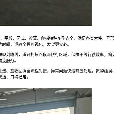
，高栏、平板、厢式、冷藏、爬梯特种车型齐全，满足各类大件、异
达时间，运输全程可视化，发货更安心。
理规划路线，避开拥堵路段与限行区域，保障干线行驶效率。偏
物流服务。
派送、签收回执全流程对接，异常问题快速响应处理，货物延误
成熟、口碑稳定。