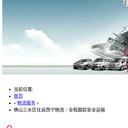
当前位置:
首页
»
物流服务
»
佛山三水区往返西宁物流｜全程跟踪安全运输