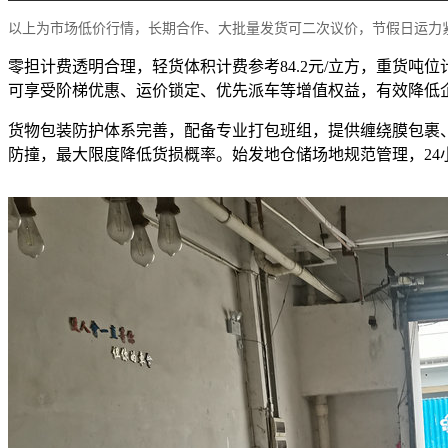
以上为市场低价行情，长期合作、大批量发货可二次议价，节假日运力
零担计费透明合理，轻货体积计费参考84.2元/立方，重货吨
可享受阶梯优惠、运价锁定、优先派车等增值权益，有效降低
货物包装防护体系完善，配备专业打包班组，提供缠绕膜包裹
防撞，最大限度降低货损概率。始发地仓储场地规范管理，2