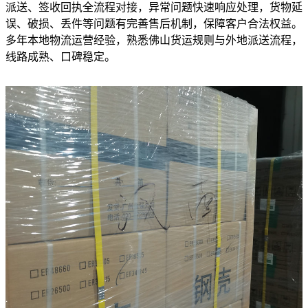
派送、签收回执全流程对接，异常问题快速响应处理，货物延
误、破损、丢件等问题有完善售后机制，保障客户合法权益。
多年本地物流运营经验，熟悉佛山货运规则与外地派送流程，
线路成熟、口碑稳定。