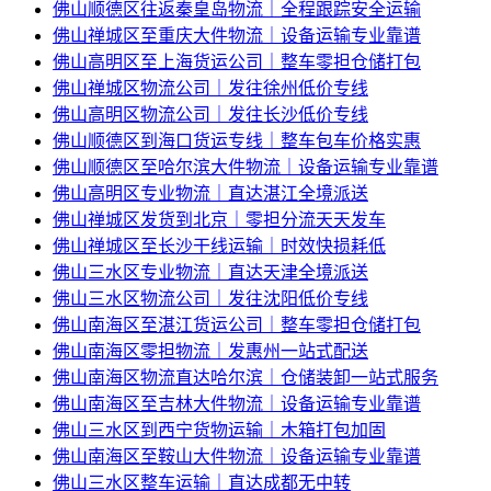
佛山顺德区往返秦皇岛物流｜全程跟踪安全运输
佛山禅城区至重庆大件物流｜设备运输专业靠谱
佛山高明区至上海货运公司｜整车零担仓储打包
佛山禅城区物流公司｜发往徐州低价专线
佛山高明区物流公司｜发往长沙低价专线
佛山顺德区到海口货运专线｜整车包车价格实惠
佛山顺德区至哈尔滨大件物流｜设备运输专业靠谱
佛山高明区专业物流｜直达湛江全境派送
佛山禅城区发货到北京｜零担分流天天发车
佛山禅城区至长沙干线运输｜时效快损耗低
佛山三水区专业物流｜直达天津全境派送
佛山三水区物流公司｜发往沈阳低价专线
佛山南海区至湛江货运公司｜整车零担仓储打包
佛山南海区零担物流｜发惠州一站式配送
佛山南海区物流直达哈尔滨｜仓储装卸一站式服务
佛山南海区至吉林大件物流｜设备运输专业靠谱
佛山三水区到西宁货物运输｜木箱打包加固
佛山南海区至鞍山大件物流｜设备运输专业靠谱
佛山三水区整车运输｜直达成都无中转