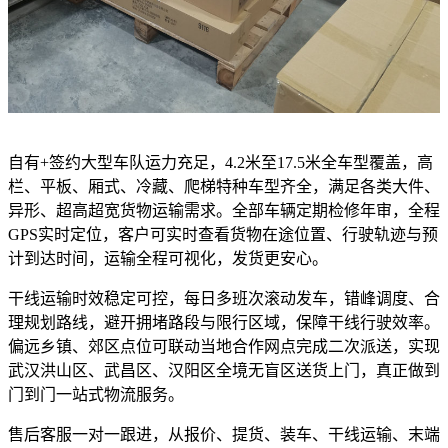
自有+签约大型车队运力充足，4.2米至17.5米全车型覆盖，高
栏、平板、厢式、冷藏、爬梯特种车型齐全，满足各类大件、
异形、超高超宽货物运输需求。全部车辆定期检修年审，全程
GPS实时定位，客户可实时查看货物在途位置、行驶轨迹与预
计到达时间，运输全程可视化，发货更安心。
干线运输时效稳定可控，每日多班次滚动发车，错峰调度、合
理规划路线，避开拥堵路段与限行区域，保障干线行驶效率。
偏远乡镇、郊区点位可联动当地合作网点完成二次派送，实现
武汉洪山区、武昌区、汉阳区全境无盲区送货上门，真正做到
门到门一站式物流服务。
售后客服一对一跟进，从报价、提货、装车、干线运输、末端