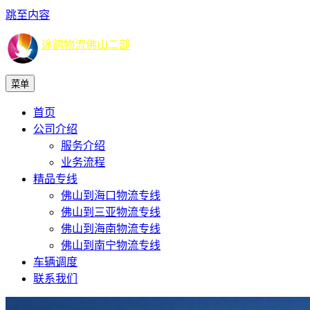
跳至内容
途鸽物流佛山二部
菜单
首页
公司介绍
服务介绍
业务流程
精品专线
佛山到海口物流专线
佛山到三亚物流专线
佛山到海南物流专线
佛山到南宁物流专线
车辆调度
联系我们