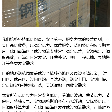
我们始终坚持低价跑量、安全第一、服务为本的经营原则，不
盲目高价收费，以稳定运力、优质服务、透明报价积累长期客
户。佛山南海区至武汉物流专线常年稳定运营，货源充足、调
度高效，可满足日常发货、旺季补货、项目工程运输、异地搬
迁等各类发货需求。
目的地派送范围覆盖武汉全域核心城区及周边乡镇街道， 洪
山区、武昌区、汉阳区均可直达派送，送货上门、货到自提、
定点卸货多种模式可选，灵活适配不同收货需求。
本文所有运价仅为日常参考低价，受油价波动、季节运力、节
假日、特殊天气、货物规格影响会有小幅浮动，实际报价以当
日调度核算为准。有佛山南海区发往武汉物流需求，可随时咨