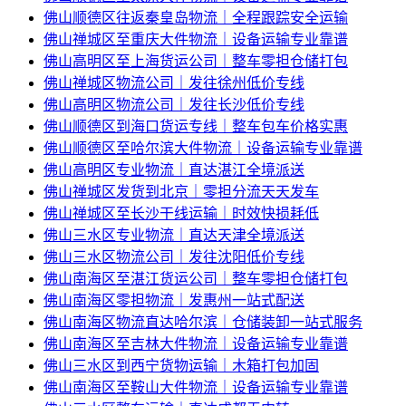
佛山顺德区往返秦皇岛物流｜全程跟踪安全运输
佛山禅城区至重庆大件物流｜设备运输专业靠谱
佛山高明区至上海货运公司｜整车零担仓储打包
佛山禅城区物流公司｜发往徐州低价专线
佛山高明区物流公司｜发往长沙低价专线
佛山顺德区到海口货运专线｜整车包车价格实惠
佛山顺德区至哈尔滨大件物流｜设备运输专业靠谱
佛山高明区专业物流｜直达湛江全境派送
佛山禅城区发货到北京｜零担分流天天发车
佛山禅城区至长沙干线运输｜时效快损耗低
佛山三水区专业物流｜直达天津全境派送
佛山三水区物流公司｜发往沈阳低价专线
佛山南海区至湛江货运公司｜整车零担仓储打包
佛山南海区零担物流｜发惠州一站式配送
佛山南海区物流直达哈尔滨｜仓储装卸一站式服务
佛山南海区至吉林大件物流｜设备运输专业靠谱
佛山三水区到西宁货物运输｜木箱打包加固
佛山南海区至鞍山大件物流｜设备运输专业靠谱