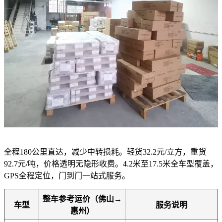
全程180公里直达，减少中转损耗。轻货32.2元/立方，重货
92.7元/吨，价格透明无隐形收费。4.2米至17.5米全车型覆盖，
GPS全程定位，门到门一站式服务。
整车参考运价（佛山→
车型
服务说明
惠州）