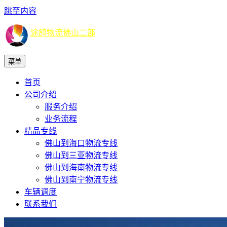
跳至内容
途鸽物流佛山二部
菜单
首页
公司介绍
服务介绍
业务流程
精品专线
佛山到海口物流专线
佛山到三亚物流专线
佛山到海南物流专线
佛山到南宁物流专线
车辆调度
联系我们