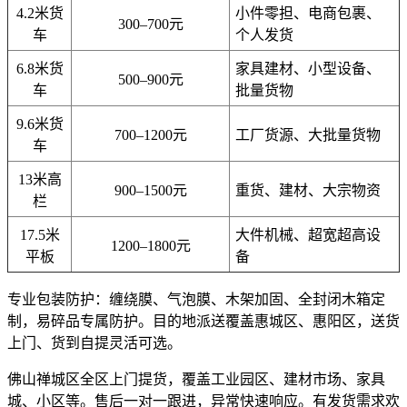
4.2米货
小件零担、电商包裹、
300–700元
车
个人发货
6.8米货
家具建材、小型设备、
500–900元
车
批量货物
9.6米货
700–1200元
工厂货源、大批量货物
车
13米高
900–1500元
重货、建材、大宗物资
栏
17.5米
大件机械、超宽超高设
1200–1800元
平板
备
专业包装防护：缠绕膜、气泡膜、木架加固、全封闭木箱定
制，易碎品专属防护。目的地派送覆盖惠城区、惠阳区，送货
上门、货到自提灵活可选。
佛山禅城区全区上门提货，覆盖工业园区、建材市场、家具
城、小区等。售后一对一跟进，异常快速响应。有发货需求欢