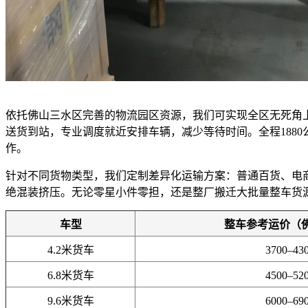
依托佛山三水区完善的物流园区资源，我们可实现全区无死角
送货到站，专业调度就近安排车辆，减少等待时间。全程188
作。
针对不同货物类型，我们定制差异化运输方案：普通百货、电
绝混装挤压。无论零星小件零担，还是整厂搬迁大批量整车货
车型
整车参考运价（
4.2米货车
3700–43
6.8米货车
4500–52
9.6米货车
6000–69