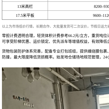
13米高栏
8200–93
17.5米平板
9600–11
以上为市场低价行情，长期合作、大批量发货可二次议价，节假日运力
零担计费透明合理，轻货体积计费参考66.2元/立方，重货吨
可享受阶梯优惠、运价锁定、优先派车等增值权益，有效降低
货物包装防护体系完善，配备专业打包班组，提供缠绕膜包裹
防撞，最大限度降低货损概率。始发地仓储场地规范管理，2