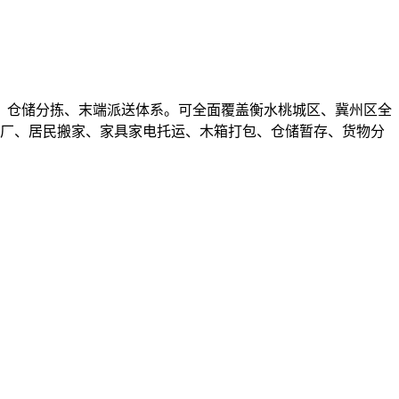
、仓储分拣、末端派送体系。可全面覆盖衡水桃城区、冀州区全
搬厂、居民搬家、家具家电托运、木箱打包、仓储暂存、货物分