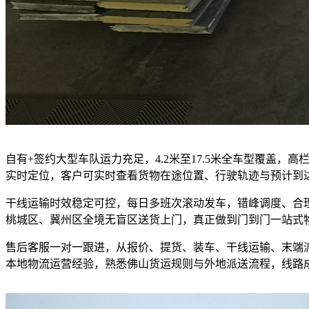
自有+签约大型车队运力充足，4.2米至17.5米全车型覆盖
实时定位，客户可实时查看货物在途位置、行驶轨迹与预计到
干线运输时效稳定可控，每日多班次滚动发车，错峰调度、合
桃城区、冀州区全境无盲区送货上门，真正做到门到门一站式
售后客服一对一跟进，从报价、提货、装车、干线运输、末端
本地物流运营经验，熟悉佛山货运规则与外地派送流程，线路