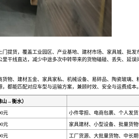
上门提货，覆盖工业园区、产业基地、建材市场、家具城、批发
0公里干线直达，减少中途多次中转带来的货物磕碰、丢失、延
商货物、建材五金、家具家私、机械设备、易碎品、陶瓷玻璃、
源，都能匹配对应车型与运输方案，兼顾时效、安全与运费成本
佛山→衡水）
00元
小件零担、电商包裹、个人发货
00元
家具建材、小型设备、批量货物
00元
工厂货源、大批量货物、中长期