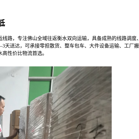
低
运线路，专注佛山全域往返衡水双向运输，具备成熟的线路调度
–3天送达，可承接零担散货、整车包车、大件设备运输、工厂
水高性价比物流首选。