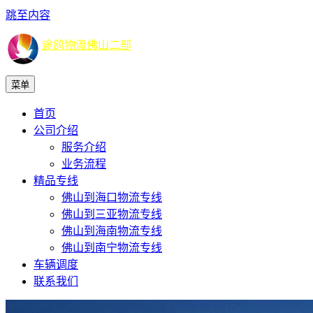
跳至内容
途鸽物流佛山二部
菜单
首页
公司介绍
服务介绍
业务流程
精品专线
佛山到海口物流专线
佛山到三亚物流专线
佛山到海南物流专线
佛山到南宁物流专线
车辆调度
联系我们