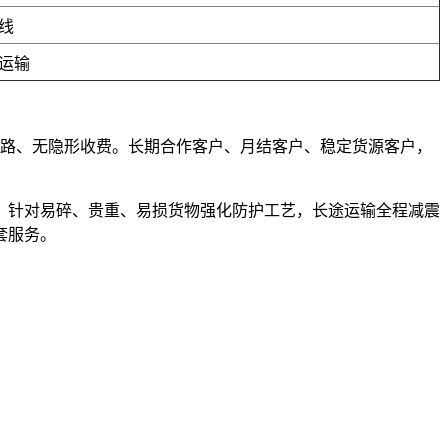
线
运输
、不套路、无隐形收费。长期合作客户、月结客户、稳定货源客户，
，针对易碎、贵重、易损货物强化防护工艺，长途运输全程减震
套服务。