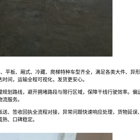
，高栏、平板、厢式、冷藏、爬梯特种车型齐全，满足各类大件、异
达时间，运输全程可视化，发货更安心。
理规划路线，避开拥堵路段与限行区域，保障干线行驶效率。偏
物流服务。
派送、签收回执全流程对接，异常问题快速响应处理，货物延误
成熟、口碑稳定。