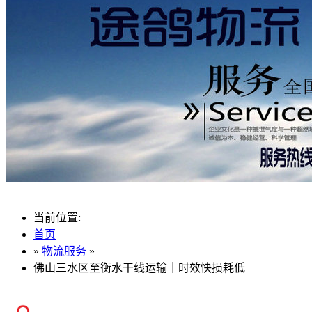
当前位置:
首页
»
物流服务
»
佛山三水区至衡水干线运输｜时效快损耗低