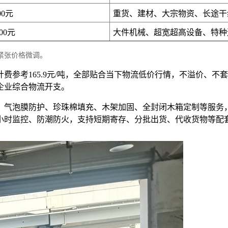
00元
重货、建材、大宗物资、长途干
200元
大件机械、超宽超高设备、特种
紧张价格微调。
位计费参考165.9元/吨，全部贴合当下物流低价行情，不溢价
企业综合物流开支。
、气泡膜防护、珍珠棉填充、木架加固、全封闭木箱定制等服务
4小时监控、防潮防火，支持短期寄存、分批出货、代收货物等配