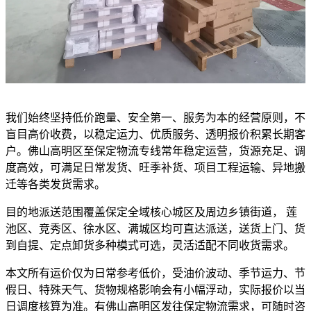
我们始终坚持低价跑量、安全第一、服务为本的经营原则，不
盲目高价收费，以稳定运力、优质服务、透明报价积累长期客
户。佛山高明区至保定物流专线常年稳定运营，货源充足、调
度高效，可满足日常发货、旺季补货、项目工程运输、异地搬
迁等各类发货需求。
目的地派送范围覆盖保定全域核心城区及周边乡镇街道， 莲
池区、竞秀区、徐水区、满城区均可直达派送，送货上门、货
到自提、定点卸货多种模式可选，灵活适配不同收货需求。
本文所有运价仅为日常参考低价，受油价波动、季节运力、节
假日、特殊天气、货物规格影响会有小幅浮动，实际报价以当
日调度核算为准。有佛山高明区发往保定物流需求，可随时咨