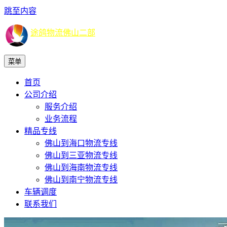
跳至内容
途鸽物流佛山二部
菜单
首页
公司介绍
服务介绍
业务流程
精品专线
佛山到海口物流专线
佛山到三亚物流专线
佛山到海南物流专线
佛山到南宁物流专线
车辆调度
联系我们