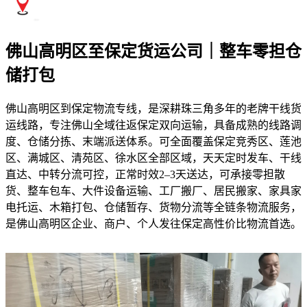
佛山高明区至保定货运公司｜整车零担仓
储打包
佛山高明区到保定物流专线，是深耕珠三角多年的老牌干线货
运线路，专注佛山全域往返保定双向运输，具备成熟的线路调
度、仓储分拣、末端派送体系。可全面覆盖保定竞秀区、莲池
区、满城区、清苑区、徐水区全部区域，天天定时发车、干线
直达、中转分流可控，正常时效2–3天送达，可承接零担散
货、整车包车、大件设备运输、工厂搬厂、居民搬家、家具家
电托运、木箱打包、仓储暂存、货物分流等全链条物流服务，
是佛山高明区企业、商户、个人发往保定高性价比物流首选。