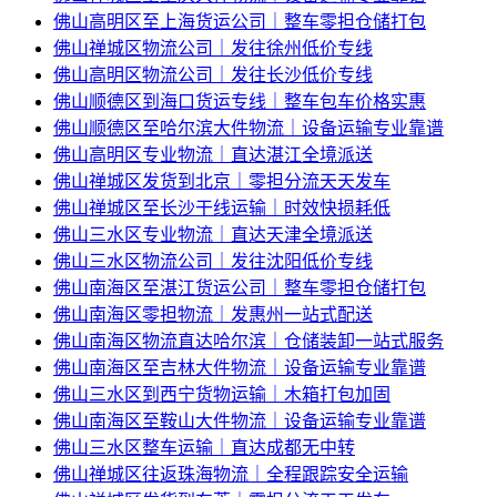
佛山高明区至上海货运公司｜整车零担仓储打包
佛山禅城区物流公司｜发往徐州低价专线
佛山高明区物流公司｜发往长沙低价专线
佛山顺德区到海口货运专线｜整车包车价格实惠
佛山顺德区至哈尔滨大件物流｜设备运输专业靠谱
佛山高明区专业物流｜直达湛江全境派送
佛山禅城区发货到北京｜零担分流天天发车
佛山禅城区至长沙干线运输｜时效快损耗低
佛山三水区专业物流｜直达天津全境派送
佛山三水区物流公司｜发往沈阳低价专线
佛山南海区至湛江货运公司｜整车零担仓储打包
佛山南海区零担物流｜发惠州一站式配送
佛山南海区物流直达哈尔滨｜仓储装卸一站式服务
佛山南海区至吉林大件物流｜设备运输专业靠谱
佛山三水区到西宁货物运输｜木箱打包加固
佛山南海区至鞍山大件物流｜设备运输专业靠谱
佛山三水区整车运输｜直达成都无中转
佛山禅城区往返珠海物流｜全程跟踪安全运输