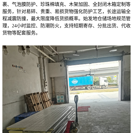
裹、气泡膜防护、珍珠棉填充、木架加固、全封闭木箱定制等
服务，针对易碎、贵重、易损货物强化防护工艺，长途运输全
程减震防撞，最大限度降低货损概率。始发地仓储场地规范管
理，24小时监控、防潮防火，支持短期寄存、分批出货、代收
货物等配套服务。