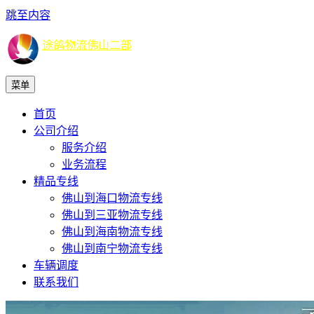
跳至内容
途鸽物流佛山二部
菜单
首页
公司介绍
服务介绍
业务流程
精品专线
佛山到海口物流专线
佛山到三亚物流专线
佛山到海南物流专线
佛山到南宁物流专线
车辆调度
联系我们