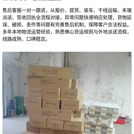
售后客服一对一跟进，从报价、提货、装车、干线运输、末端
派送、签收回执全流程对接，异常问题快速响应处理，货物延
误、破损、丢件等问题有完善售后机制，保障客户合法权益。
多年本地物流运营经验，熟悉佛山货运规则与外地派送流程，
线路成熟、口碑稳定。