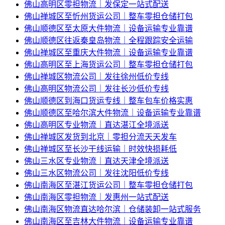
佛山高明区零担物流｜发保定一站式配送
佛山禅城区至忻州货运公司｜整车零担仓储打包
佛山顺德区至太原大件物流｜设备运输专业靠谱
佛山顺德区往返秦皇岛物流｜全程跟踪安全运输
佛山禅城区至重庆大件物流｜设备运输专业靠谱
佛山高明区至上海货运公司｜整车零担仓储打包
佛山禅城区物流公司｜发往徐州低价专线
佛山高明区物流公司｜发往长沙低价专线
佛山顺德区到海口货运专线｜整车包车价格实惠
佛山顺德区至哈尔滨大件物流｜设备运输专业靠谱
佛山高明区专业物流｜直达湛江全境派送
佛山禅城区发货到北京｜零担分流天天发车
佛山禅城区至长沙干线运输｜时效快损耗低
佛山三水区专业物流｜直达天津全境派送
佛山三水区物流公司｜发往沈阳低价专线
佛山南海区至湛江货运公司｜整车零担仓储打包
佛山南海区零担物流｜发惠州一站式配送
佛山南海区物流直达哈尔滨｜仓储装卸一站式服务
佛山南海区至吉林大件物流｜设备运输专业靠谱