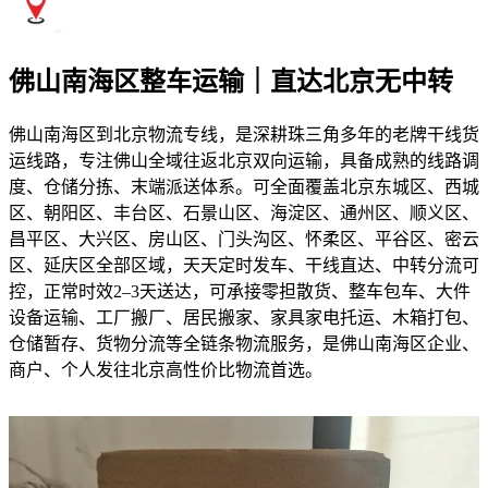
佛山南海区整车运输｜直达北京无中转
佛山南海区到北京物流专线，是深耕珠三角多年的老牌干线货
运线路，专注佛山全域往返北京双向运输，具备成熟的线路调
度、仓储分拣、末端派送体系。可全面覆盖北京东城区、西城
区、朝阳区、丰台区、石景山区、海淀区、通州区、顺义区、
昌平区、大兴区、房山区、门头沟区、怀柔区、平谷区、密云
区、延庆区全部区域，天天定时发车、干线直达、中转分流可
控，正常时效2–3天送达，可承接零担散货、整车包车、大件
设备运输、工厂搬厂、居民搬家、家具家电托运、木箱打包、
仓储暂存、货物分流等全链条物流服务，是佛山南海区企业、
商户、个人发往北京高性价比物流首选。