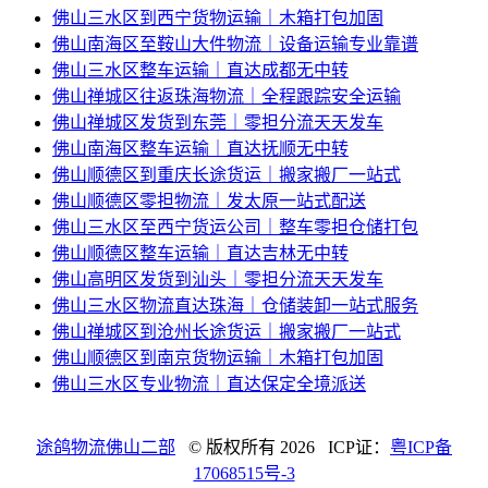
佛山三水区到西宁货物运输｜木箱打包加固
佛山南海区至鞍山大件物流｜设备运输专业靠谱
佛山三水区整车运输｜直达成都无中转
佛山禅城区往返珠海物流｜全程跟踪安全运输
佛山禅城区发货到东莞｜零担分流天天发车
佛山南海区整车运输｜直达抚顺无中转
佛山顺德区到重庆长途货运｜搬家搬厂一站式
佛山顺德区零担物流｜发太原一站式配送
佛山三水区至西宁货运公司｜整车零担仓储打包
佛山顺德区整车运输｜直达吉林无中转
佛山高明区发货到汕头｜零担分流天天发车
佛山三水区物流直达珠海｜仓储装卸一站式服务
佛山禅城区到沧州长途货运｜搬家搬厂一站式
佛山顺德区到南京货物运输｜木箱打包加固
佛山三水区专业物流｜直达保定全境派送
途鸽物流佛山二部
© 版权所有
2026 ICP证：
粤ICP备
17068515号-3