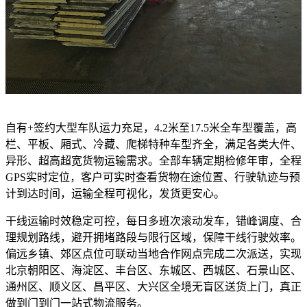
自有+签约大型车队运力充足，4.2米至17.5米全车型覆盖，高
栏、平板、厢式、冷藏、爬梯特种车型齐全，满足各类大件、
异形、超高超宽货物运输需求。全部车辆定期检修年审，全程
GPS实时定位，客户可实时查看货物在途位置、行驶轨迹与预
计到达时间，运输全程可视化，发货更安心。
干线运输时效稳定可控，每日多班次滚动发车，错峰调度、合
理规划路线，避开拥堵路段与限行区域，保障干线行驶效率。
偏远乡镇、郊区点位可联动当地合作网点完成二次派送，实现
北京朝阳区、海淀区、丰台区、东城区、西城区、石景山区、
通州区、顺义区、昌平区、大兴区全境无盲区送货上门，真正
做到门到门一站式物流服务。