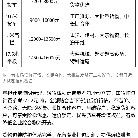
7200–8000元
货车
货物优选
9.6米
工厂货源、大批量货物、中
9000–10000元
货车
长期合作
13米高
重货、建材、大宗物资、长
12000–13500元
栏
途干线
17.5米
大件机械、超宽超高设备、
14500–16000元
平板
特种运输
以上为市场低价行情，长期合作、大批量发货可二次议价，节假日运
力紧张价格微调。
零担计费透明合理，轻货体积计费参考73.4元/立方，重货吨位
计费参考222.2元/吨，全部贴合当下物流低价行情，不溢价、
不套路、无隐形收费。长期合作客户、月结客户、稳定货源客
户，可享受阶梯优惠、运价锁定、优先派车等增值权益，有效
降低企业综合物流开支。
货物包装防护体系完善，配备专业打包班组，提供缠绕膜包