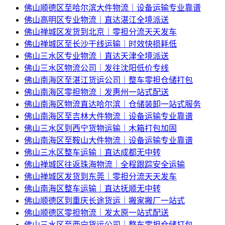
佛山顺德区至哈尔滨大件物流｜设备运输专业靠谱
佛山高明区专业物流｜直达湛江全境派送
佛山禅城区发货到北京｜零担分流天天发车
佛山禅城区至长沙干线运输｜时效快损耗低
佛山三水区专业物流｜直达天津全境派送
佛山三水区物流公司｜发往沈阳低价专线
佛山南海区至湛江货运公司｜整车零担仓储打包
佛山南海区零担物流｜发惠州一站式配送
佛山南海区物流直达哈尔滨｜仓储装卸一站式服务
佛山南海区至吉林大件物流｜设备运输专业靠谱
佛山三水区到西宁货物运输｜木箱打包加固
佛山南海区至鞍山大件物流｜设备运输专业靠谱
佛山三水区整车运输｜直达成都无中转
佛山禅城区往返珠海物流｜全程跟踪安全运输
佛山禅城区发货到东莞｜零担分流天天发车
佛山南海区整车运输｜直达抚顺无中转
佛山顺德区到重庆长途货运｜搬家搬厂一站式
佛山顺德区零担物流｜发太原一站式配送
佛山三水区至西宁货运公司｜整车零担仓储打包