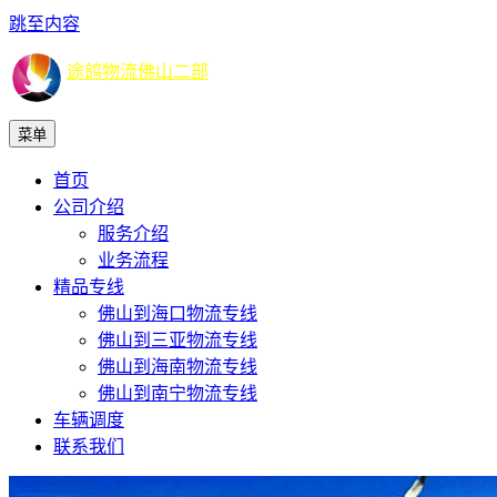
跳至内容
途鸽物流佛山二部
菜单
首页
公司介绍
服务介绍
业务流程
精品专线
佛山到海口物流专线
佛山到三亚物流专线
佛山到海南物流专线
佛山到南宁物流专线
车辆调度
联系我们