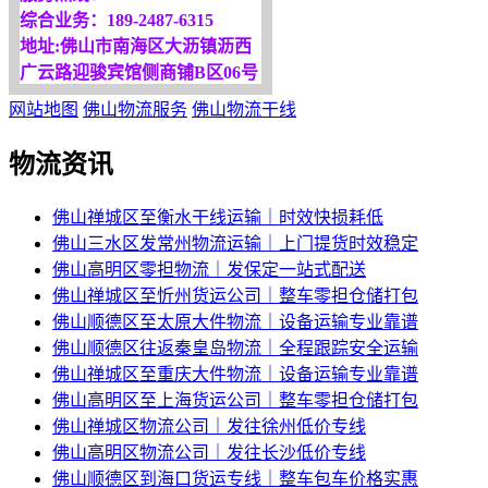
综合业务：189-2487-6315
地址:佛山市南海区大沥镇沥西
广云路迎骏宾馆侧商铺B区06号
网站地图
佛山物流服务
佛山物流干线
物流资讯
佛山禅城区至衡水干线运输｜时效快损耗低
佛山三水区发常州物流运输｜上门提货时效稳定
佛山高明区零担物流｜发保定一站式配送
佛山禅城区至忻州货运公司｜整车零担仓储打包
佛山顺德区至太原大件物流｜设备运输专业靠谱
佛山顺德区往返秦皇岛物流｜全程跟踪安全运输
佛山禅城区至重庆大件物流｜设备运输专业靠谱
佛山高明区至上海货运公司｜整车零担仓储打包
佛山禅城区物流公司｜发往徐州低价专线
佛山高明区物流公司｜发往长沙低价专线
佛山顺德区到海口货运专线｜整车包车价格实惠